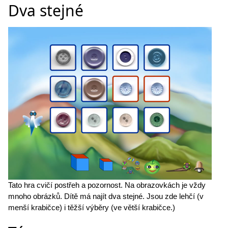
Dva stejné
Tato hra cvičí postřeh a pozornost. Na obrazovkách je vždy
mnoho obrázků. Dítě má najít dva stejné. Jsou zde lehčí (v
menší krabičce) i těžší výběry (ve větší krabičce.)