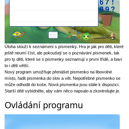
Úloha slouží k seznámení s písmenky. Hra je jak pro děti, které
ještě neumí číst, ale pokoušejí se o poznávání písmenek, tak
pro ty děti, které se s písmenky seznamují v první třídě, a baví
to i děti větší.
Nový program umožňuje přenášet písmenko na libovolné
místo, řadit písmenka do slov a vět. Nepotřebné písmenko se
může odhodit do koše. Nová písmenka jsou stále k dispozici.
Starší dítě vybídněte, aby vám něco napsalo a zkontrolujte je.
Ovládání programu