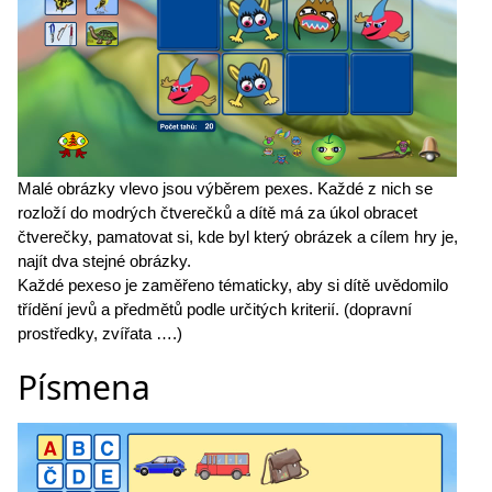
Malé obrázky vlevo jsou výběrem pexes. Každé z nich se
rozloží do modrých čtverečků a dítě má za úkol obracet
čtverečky, pamatovat si, kde byl který obrázek a cílem hry je,
najít dva stejné obrázky.
Každé pexeso je zaměřeno tématicky, aby si dítě uvědomilo
třídění jevů a předmětů podle určitých kriterií. (dopravní
prostředky, zvířata ….)
Písmena