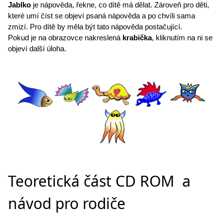
Jablko
je nápověda, řekne, co dítě má dělat. Zároveň pro děti,
které umí číst se objeví psaná nápověda a po chvíli sama
zmizí. Pro dítě by měla být tato nápověda postačující.
Pokud je na obrazovce nakreslená
krabička
, kliknutím na ni se
objeví další úloha.
Teoretická část CD ROM a
návod pro rodiče