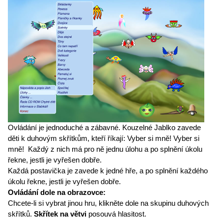
Ovládání je jednoduché a zábavné. Kouzelné Jablko zavede
děti k duhovým skřítkům, kteří říkají: Vyber si mně! Vyber si
mně! Každý z nich má pro ně jednu úlohu a po splnění úkolu
řekne, jestli je vyřešen dobře.
Každá postavička je zavede k jedné hře, a po splnění každého
úkolu řekne, jestli je vyřešen dobře.
Ovládání dole na obrazovce:
Chcete-li si vybrat jinou hru, klikněte dole na skupinu duhových
skřítků.
Skřítek na větvi
posouvá hlasitost.