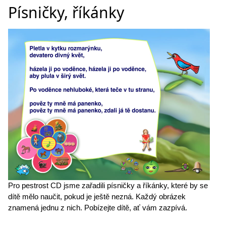
Písničky, říkánky
Pro pestrost CD jsme zařadili písničky a říkánky, které by se
dítě mělo naučit, pokud je ještě nezná. Každý obrázek
znamená jednu z nich. Pobízejte dítě, ať vám zazpívá.