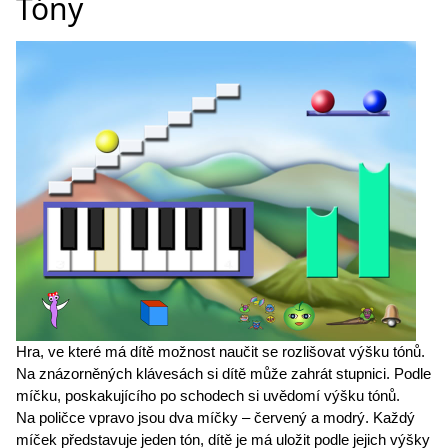
Tóny
Hra, ve které má dítě možnost naučit se rozlišovat výšku tónů.
Na znázorněných klávesách si dítě může zahrát stupnici. Podle
míčku, poskakujícího po schodech si uvědomí výšku tónů.
Na poličce vpravo jsou dva míčky – červený a modrý. Každý
míček představuje jeden tón, dítě je má uložit podle jejich výšky