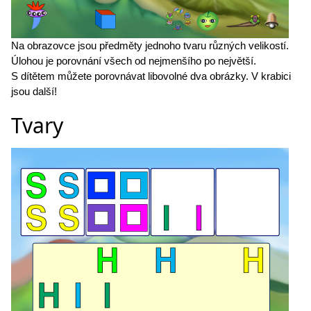
Na obrazovce jsou předměty jednoho tvaru různých velikostí.
Úlohou je porovnání všech od nejmenšího po největší.
S dítětem můžete porovnávat libovolné dva obrázky. V krabici
jsou další!
Tvary