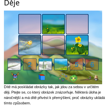
Děje
Dítě má poskládat obrázky tak, jak jdou za sebou v určitém
ději. Ptejte se, co který obrázek znázorňuje. Některá úloha je
náročnější a má dítě přivést k přemýšlení, proč obrázky ukládá
tímto způsobem.