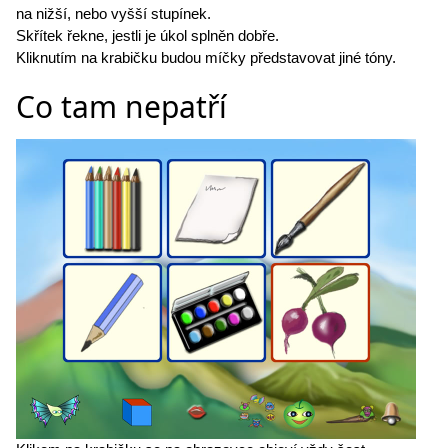
na nižší, nebo vyšší stupínek.
Skřítek řekne, jestli je úkol splněn dobře.
Kliknutím na krabičku budou míčky představovat jiné tóny.
Co tam nepatří