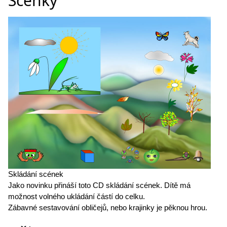
Scénky
Skládání scének
Jako novinku přináší toto CD skládání scének. Dítě má
možnost volného ukládání částí do celku.
Zábavné sestavování obličejů, nebo krajinky je pěknou hrou.