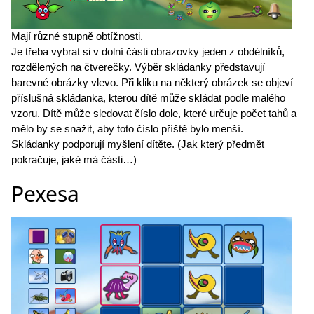
Mají různé stupně obtížnosti.
Je třeba vybrat si v dolní části obrazovky jeden z obdélníků,
rozdělených na čtverečky. Výběr skládanky představují
barevné obrázky vlevo. Při kliku na některý obrázek se objeví
příslušná skládanka, kterou dítě může skládat podle malého
vzoru. Dítě může sledovat číslo dole, které určuje počet tahů a
mělo by se snažit, aby toto číslo příště bylo menší.
Skládanky podporují myšlení dítěte. (Jak který předmět
pokračuje, jaké má části…)
Pexesa