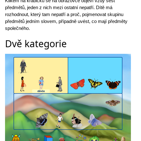
Klikem na krabičku se na obrazovce objeví vždy šest
předmětů, jeden z nich mezi ostatní nepatří. Dítě má
rozhodnout, který tam nepatří a proč, pojmenovat skupinu
předmětů jedním slovem, případně uvést, co mají předměty
společného.
Dvě kategorie