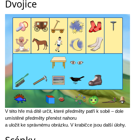
Dvojice
V této hře má dítě určit, které předměty patří k sobě – dole
umístěné předměty přenést nahoru
a uložit ke správnému obrázku. V krabičce jsou další úlohy.