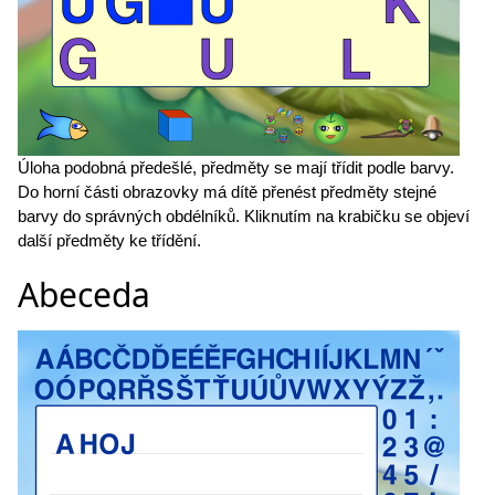
Úloha podobná předešlé, předměty se mají třídit podle barvy.
Do horní části obrazovky má dítě přenést předměty stejné
barvy do správných obdélníků. Kliknutím na krabičku se objeví
další předměty ke třídění.
Abeceda